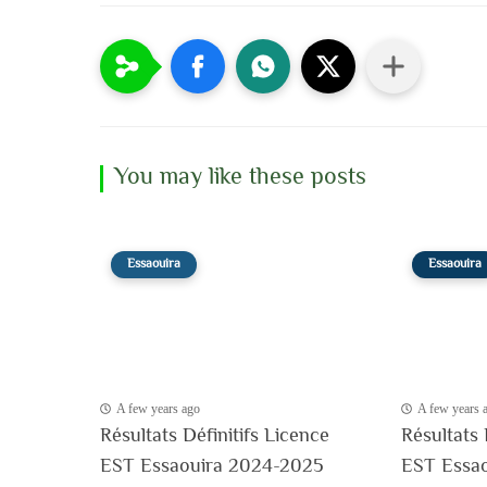
You may like these posts
Essaouira
Essaouira
A few years ago
A few years 
Résultats Définitifs Licence
Résultats 
EST Essaouira 2024-2025
EST Essa