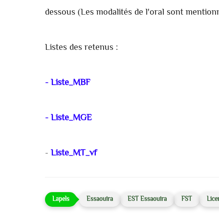
dessous (Les modalités de l'oral sont mentionn
Listes des retenus :
- Liste_MBF
- Liste_MGE
-
Liste_MT_vf
Essaouira
EST Essaouira
FST
Lice