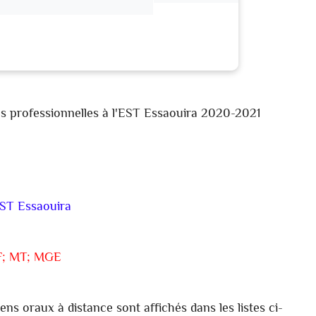
es professionnelles à l'EST Essaouira 2020-2021
ST Essaouira
F; MT; MGE
ns oraux à distance sont affichés dans les listes ci-