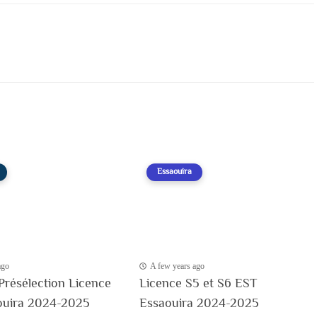
Essaouira
ago
A few years ago
Présélection Licence
Licence S5 et S6 EST
ouira 2024-2025
Essaouira 2024-2025