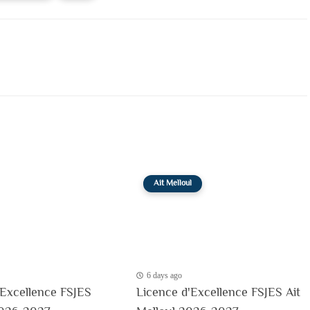
Ait Melloul
6 days ago
'Excellence FSJES
Licence d'Excellence FSJES Ait