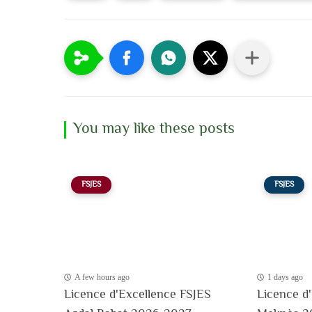
You may like these posts
FSJES
FSJES
A few hours ago
1 days ago
Licence d'Excellence FSJES
Licence d