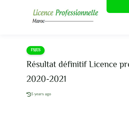
FSJES
Résultat définitif Licence p
2020-2021
3 years ago