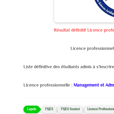
Résultat définitif Licence pro
Licence professionnel
Liste définitive des étudiants admis à s’inscr
Licence professionnelle :
Management et Admin
FSJES
FSJES Souissi
Licence Professionn