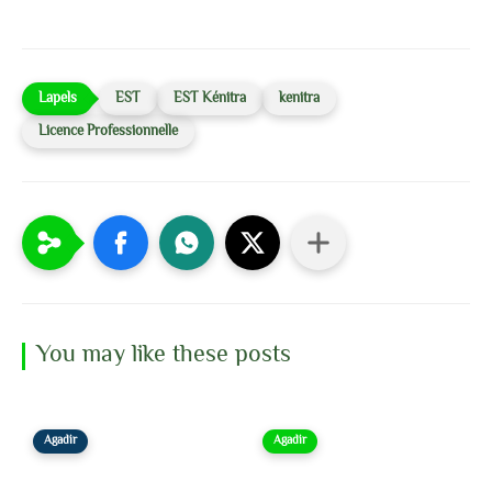
EST
EST Kénitra
kenitra
Licence Professionnelle
You may like these posts
Agadir
Agadir