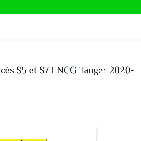
accès S5 et S7 ENCG Tanger 2020-