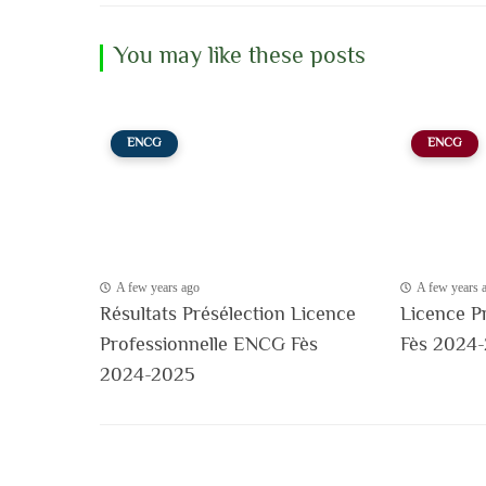
You may like these posts
ENCG
ENCG
A few years ago
A few years 
Résultats Présélection Licence
Licence P
Professionnelle ENCG Fès
Fès 2024
2024-2025