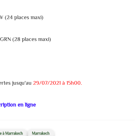
W (24 places maxi)
-GRN (28 places maxi)
ertes jusqu'au
29/07/2021 à 15h00.
ription en ligne
le à Marrakech
Marrakech