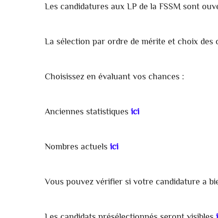
Les candidatures aux LP de la FSSM sont ouv
La sélection par ordre de mérite et choix des 
Choisissez en évaluant vos chances :
Anciennes statistiques
ici
Nombres actuels
ici
Vous pouvez vérifier si votre candidature a bi
Les candidats présélectionnés seront visibles