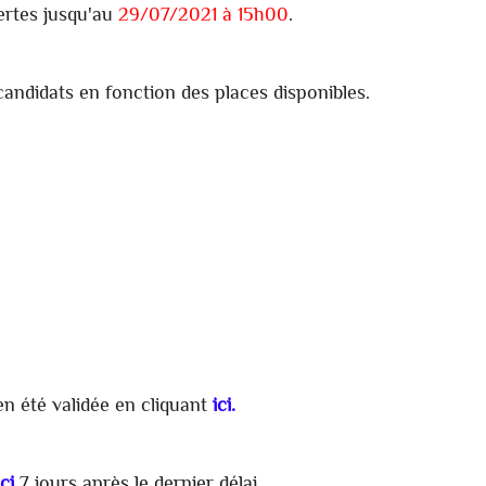
ertes jusqu'au
29/07/2021 à 15h00
.
candidats en fonction des places disponibles.
en été validée en cliquant
ici.
ici
7 jours après le dernier délai.