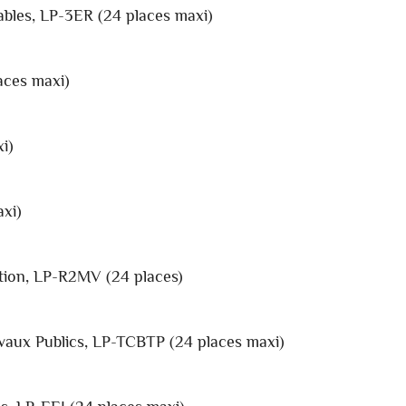
ables, LP-3ER (24 places maxi)
aces maxi)
i)
xi)
tion, LP-R2MV (24 places)
vaux Publics, LP-TCBTP (24 places maxi)