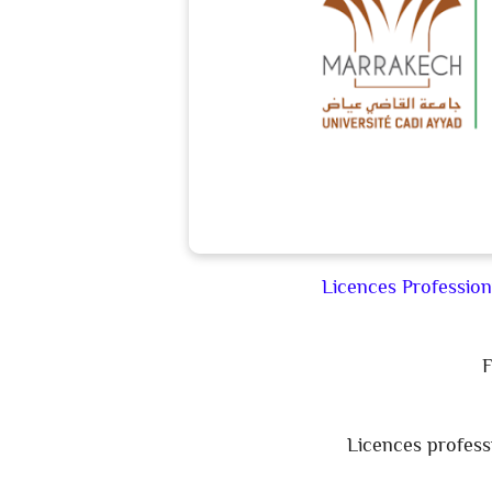
Licences Professio
F
Licences profess