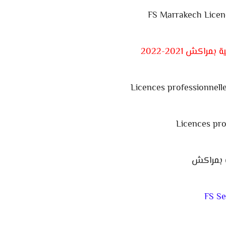
FS Marrakech Licen
اكش 2021-2022
Licences professionnell
Licences pro
ة بمراكش
FS Se