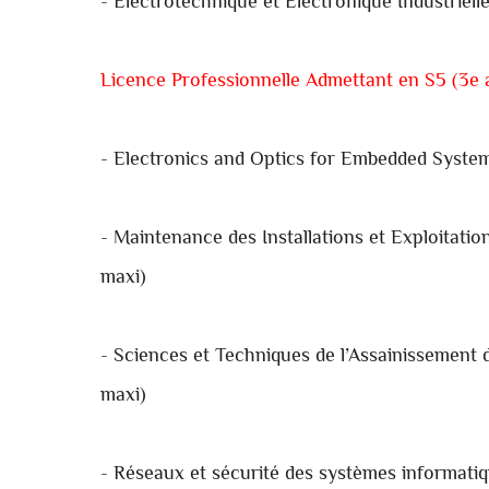
- Electrotechnique et Electronique Industriell
Licence Professionnelle Admettant en S5 (3e
- Electronics and Optics for Embedded Systems
- Maintenance des Installations et Exploitat
maxi)
- Sciences et Techniques de l’Assainissement
maxi)
- Réseaux et sécurité des systèmes informatiq