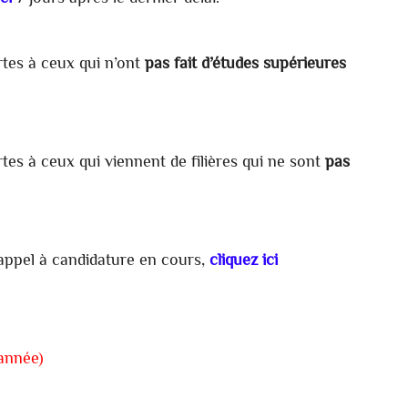
rtes à ceux qui n’ont
pas fait d’études supérieures
rtes à ceux qui viennent de filières qui ne sont
pas
l'appel à candidature en cours,
cliquez ici
année)