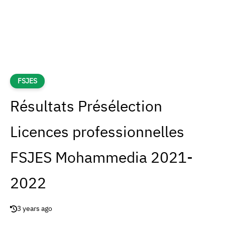
FSJES
Résultats Présélection
Licences professionnelles
FSJES Mohammedia 2021-
2022
3 years ago