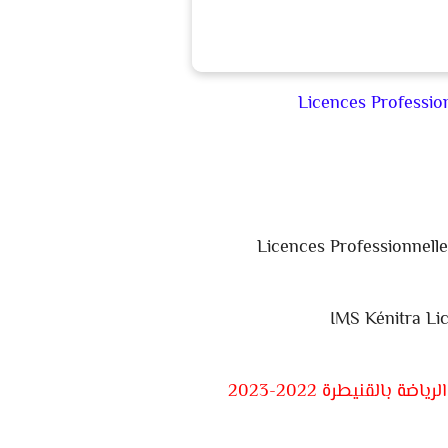
Licences Professio
Licences Professionnelle
IMS Kénitra
Li
ة بالقنيطرة 2022-2023