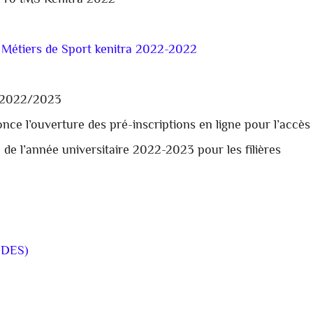
Pro
IMS Kénitra 2022
s Métiers de Sport kenitra 2022-2022
a 2022/2023
once l’ouverture des pré-inscriptions en ligne pour l’accès
 de l’année universitaire 2022-2023 pour les filières
P DES)