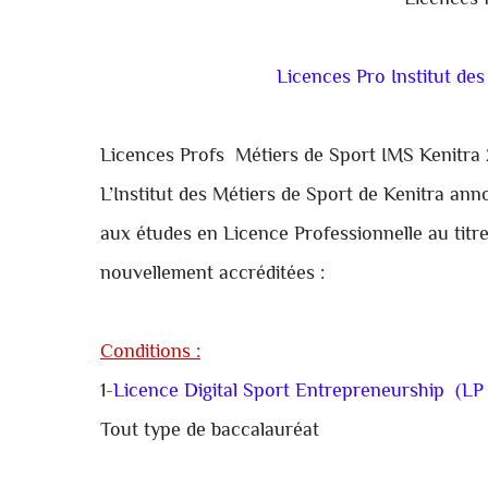
Licences 
Licences Pro
Institut de
Licences Profs Métiers de Sport IMS Kenitr
L’Institut des Métiers de Sport de Kenitra ann
aux études en Licence Professionnelle au titre
nouvellement accréditées :
Conditions :
1-
Licence Digital Sport Entrepreneurship (L
Tout type de baccalauréat