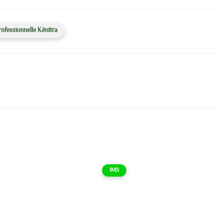
rofessionnelle Kénitra
IMS