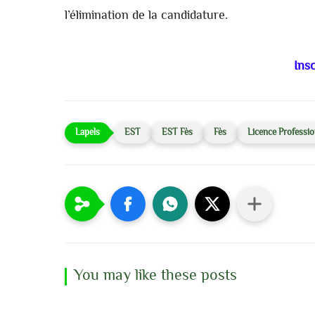
l’élimination de la candidature.
Insc
EST
EST Fès
Fès
Licence Professio
You may like these posts