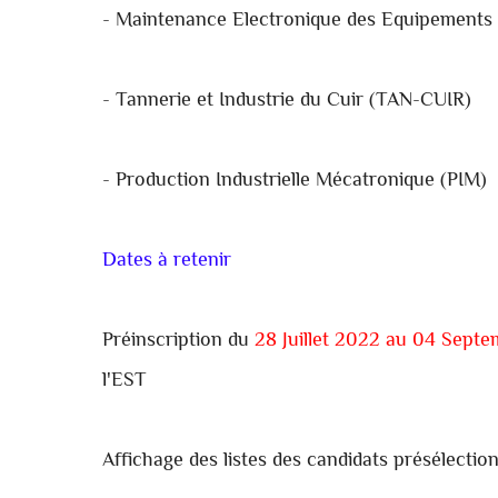
- Maintenance Electronique des Equipement
- Tannerie et Industrie du Cuir (TAN-CUIR)
- Production Industrielle Mécatronique (PIM)
Dates à retenir
Préinscription du
28 Juillet 2022 au 04 Septe
l'EST
Affichage des listes des candidats présélectio