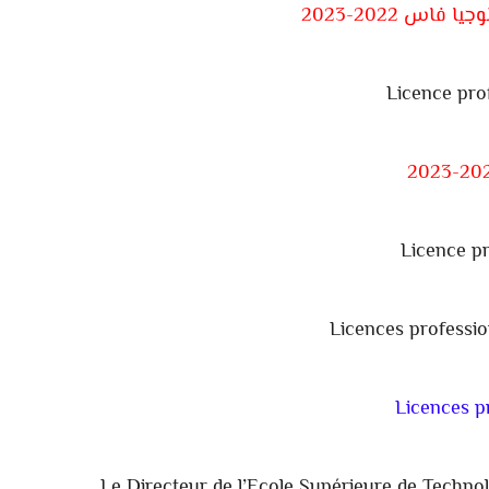
فاس 2022-2023
Licence pro
Licence pr
Licences professio
Licences 
Le Directeur de l’Ecole Supérieure de Technol