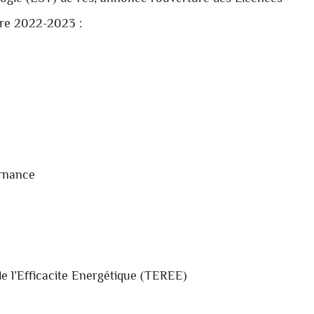
ire 2022-2023 :
ernance
e l’Efficacite Energétique (TEREE)