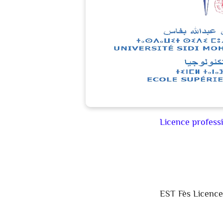
Licence profess
EST Fès Licence