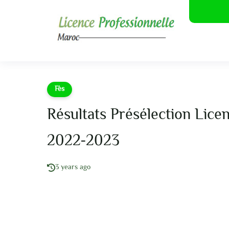
Fès
Résultats Présélection Lice
2022-2023
3 years ago