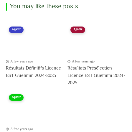
You may like these posts
Agadir
Agadir
A few years ago
A few years ago
Résultats Définitifs Licence
Résultats Présélection
EST Guelmim 2024-2025
Licence EST Guelmim 2024-
2025
Agadir
A few years ago