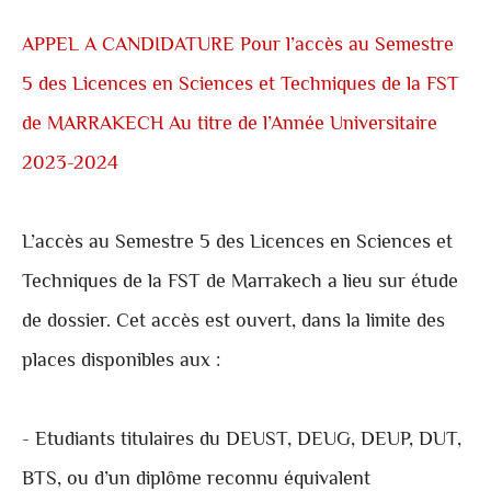
APPEL A CANDIDATURE Pour l’accès au Semestre
5 des Licences en Sciences et Techniques de la FST
de MARRAKECH Au titre de l’Année Universitaire
2023-2024
L’accès au Semestre 5 des Licences en Sciences et
Techniques de la FST de Marrakech a lieu sur étude
de dossier. Cet accès est ouvert, dans la limite des
places disponibles aux :
- Etudiants titulaires du DEUST, DEUG, DEUP, DUT,
BTS, ou d’un diplôme reconnu équivalent