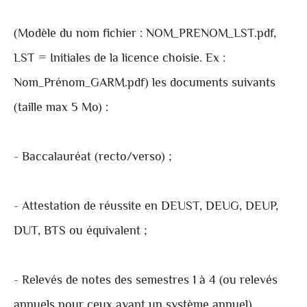
(Modèle du nom fichier : NOM_PRENOM_LST.pdf,
LST = Initiales de la licence choisie. Ex :
Nom_Prénom_GARM.pdf) les documents suivants
(taille max 5 Mo) :
- Baccalauréat (recto/verso) ;
- Attestation de réussite en DEUST, DEUG, DEUP,
DUT, BTS ou équivalent ;
- Relevés de notes des semestres 1 à 4 (ou relevés
annuels pour ceux ayant un système annuel)