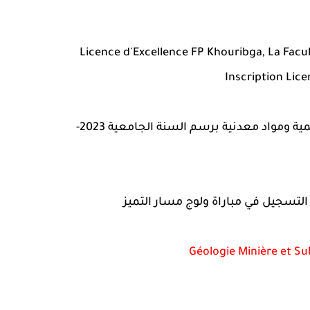
Licence d'Excellence FP Khouribga, La Facul
Inscription Lic
إعلان عن التسجيل في مباراة ولوج مسار التميز : جيولوجيا منجمية ومواد معدنية برسم السنة الجامعية 2023-
لتسجيل في مباراة ولوج مسار التميز