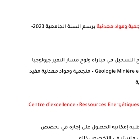
جمية ومواد معدنية
برسم السنة الجامعية 2023-
التسجيل في مباراة ولوج مسار التميز جيولوجيا
منجمية ومواد معدنية مفيد – Géologie Minière et Substances Utiles (GMS) التابع لمركز : التميز موارد طاقية،
ة
Centre d’excellence : Ressources Energétiques,
للطلبة إمكانية الحصول على إجازة في تخصص
ي ماستر في التخصص ذاته