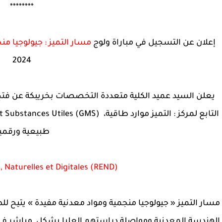
********
إعلان عن التسجيل في مباراة ولوج
مسار التميز : جيولوجيا من
2024
يعلن السيد عميد الكلية متعددة التخصصات بخريبكة عن فتح 
طبيعية ورقمي
 Naturelles et Digitales (REND)
مسار التميز « جيولوجيا منجمية ومواد معدنية مفيدة » يتيح 
الهندسة المعدنية ومواصلة دراستهم العليا بشكل مباشر ف