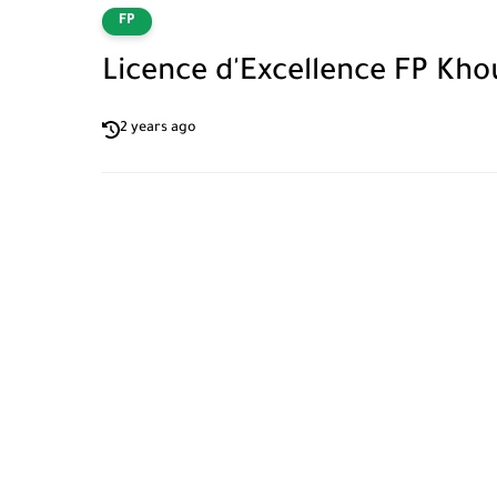
FP
Licence d'Excellence FP Kh
2 years ago