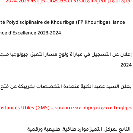
اجازة التميز الكلية المتعددة التخصصات خريبكة 2023-2024
té Polydisciplinaire de
Khouribga
(
FP Khouribga
), lance
ence d'Excellence 2023-2024.
2024
يعلن السيد عميد الكلية متعددة التخصصات بخريبكة عن فتح ا
جيولوجيا منجمية ومواد معدنية مفيد – Géologie Minière et Substances Utiles (GMS)
التابع لمركز : التميز موارد طاقية، طبيعية ورقمية