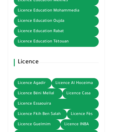
Licence Education Meknès
Licence Education Mohammedia
Licence Education Oujda
Licence Education Rabat
Licence Education Tétouan
Licence
Licence Agadir
Licence Al Hoceima
Licence Béni Mellal
Licence Casa
Licence Essaouira
Licence Fkih Ben Salah
Licence Fès
Licence Guelmim
Licence INBA