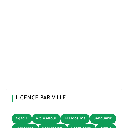
LICENCE PAR VILLE
Agadir
Ait Melloul
Al Hoceima
Benguerir