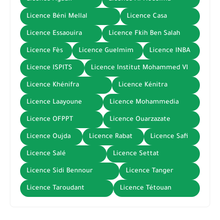
Licence Béni Mellal
Licence Casa
Licence Essaouira
Licence Fkih Ben Salah
Licence Fès
Licence Guelmim
Licence INBA
Licence ISPITS
Licence Institut Mohammed VI
Licence Khénifra
Licence Kénitra
Licence Laayoune
Licence Mohammedia
Licence OFPPT
Licence Ouarzazate
Licence Oujda
Licence Rabat
Licence Safi
Licence Salé
Licence Settat
Licence Sidi Bennour
Licence Tanger
Licence Taroudant
Licence Tétouan