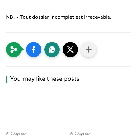
NB : – Tout dossier incomplet est irrecevable;
You may like these posts
2 days ago
2 days ago