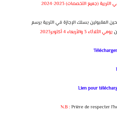
بية (جميع التخصصات) 2023-2024
شحين المقبولين بسلك الإجازة في التربية برسم
يومي الثلاثاء 3 والأربعاء 4 أكتوبر2023
Télécharger 
Lien pour télécharg
N.B :
Prière de respecter l’ho