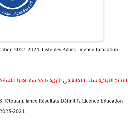
ucation 2023-2024, Liste des Admis Licence Education
النتائج النهائية سلك الاجازة في التربية بالمدرسة العليا للأساتذة بتطوا
 Tétouan), lance Résultats Définitifs Licence Education
2023-2024.