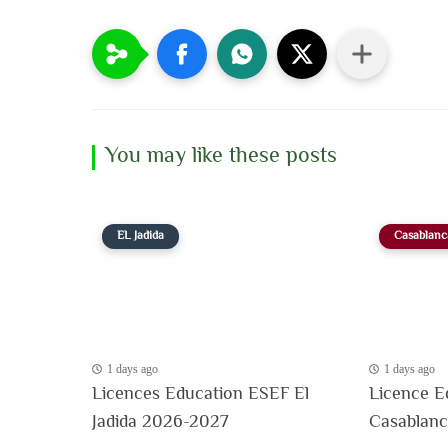
You may like these posts
EL Jadida
Casablanc
1 days ago
1 days ago
Licences Education ESEF El
Licence E
Jadida 2026-2027
Casablan