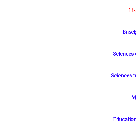
Lis
Ensei
Sciences d
Sciences p
M
Education