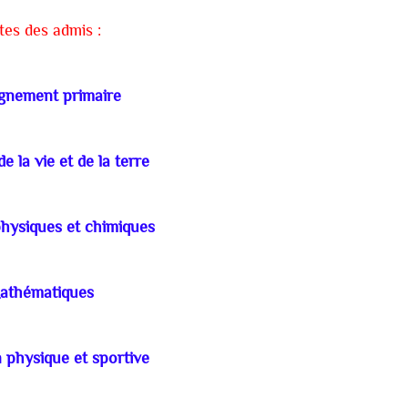
tes des admis :
gnement primaire
e la vie et de la terre
hysiques et chimiques
athématiques
 physique et sportive