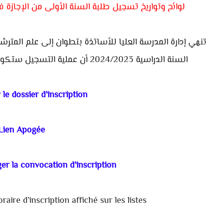
لوائح وتواريخ تسجيل طلبة السنة الأولى من الإجازة في التر
تنهي إدارة المدرسة العليا للأساتذة بتطوان إلى علم المتر
السنة الدراسية 2024/2023 أن عملية التسجيل ستكون
le dossier d’inscription
Lien Apogée
er la convocation d’inscription
raire d’inscription affiché sur les listes