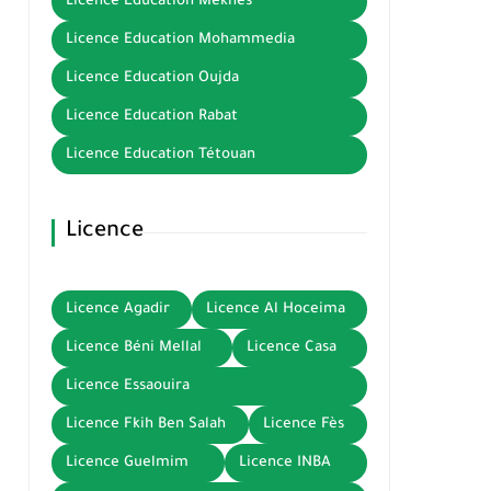
Licence Education Meknès
Licence Education Mohammedia
Licence Education Oujda
Licence Education Rabat
Licence Education Tétouan
Licence
Licence Agadir
Licence Al Hoceima
Licence Béni Mellal
Licence Casa
Licence Essaouira
Licence Fkih Ben Salah
Licence Fès
Licence Guelmim
Licence INBA