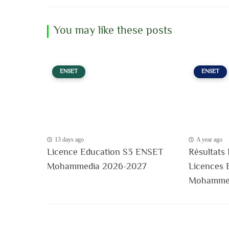
You may like these posts
ENSET
ENSET
13 days ago
A year ago
Licence Education S3 ENSET
Résultats 
Mohammedia 2026-2027
Licences 
Mohammed