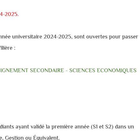
4-2025.
année universitaire 2024-2025, sont ouvertes pour passer
lière :
NSEIGNEMENT SECONDAIRE - SCIENCES ECONOMIQUES
tudiants ayant validé la première année (S1 et S2) dans un
e, Gestion ou Équivalent.