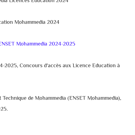
a Licences Education 2024
cation Mohammedia 2024
n ENSET Mohammedia 2024-2025
24-2025,
Concours d'accès aux Licence Education à
ent Technique de Mohammedia (ENSET Mohammedia),
025.