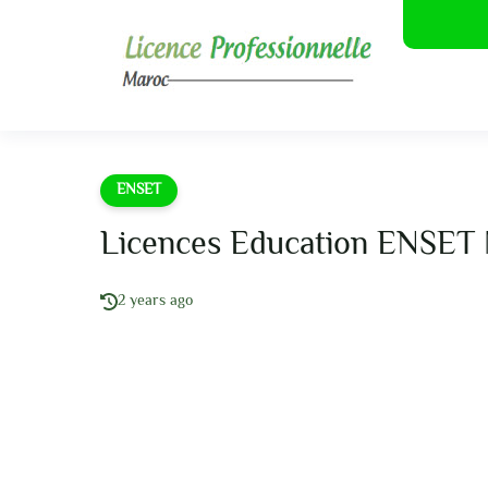
ENSET
Licences Education ENSE
2 years ago