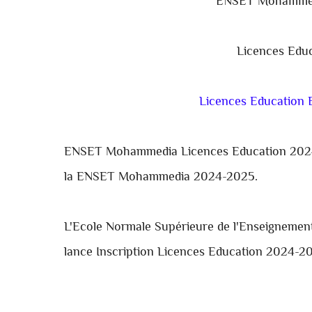
ENSET Mohammedi
Licences Edu
Licences Educatio
ENSET Mohammedia
Licences Education 20
la
ENSET Mohammedia
2024-2025.
L'Ecole Normale Supérieure de l'Enseignem
lance Inscription Licences Education 2024-2