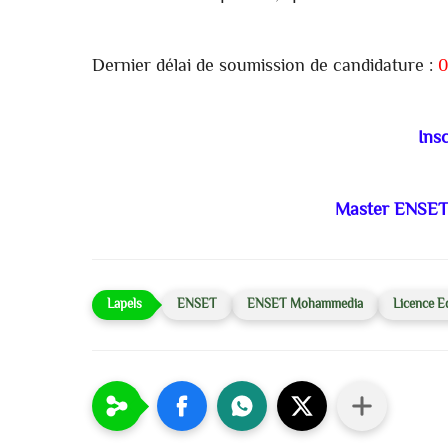
Dernier délai de soumission de candidature :
0
Insc
Master ENSE
ENSET
ENSET Mohammedia
Licence E