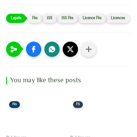
Fès
ISS
ISS Fès
Licence Fès
Licences
You may like these posts
Fès
FS