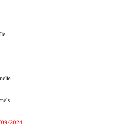
lle
s
nelle
riels
/09/2024