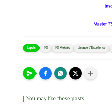
Insc
Master F
FS
FS Meknès
Licence d'Excellence
You may like these posts