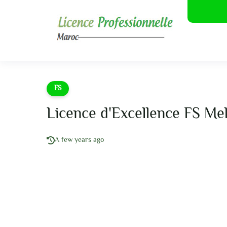
FS
Licence d'Excellence FS M
A few years ago