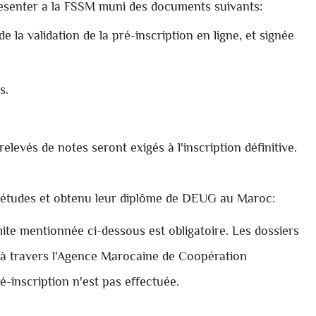
resenter a la FSSM muni des documents suivants:
 la validation de la pré-inscription en ligne, et signée
s.
elevés de notes seront exigés à l'inscription définitive.
rs études et obtenu leur diplôme de DEUG au Maroc:
imite mentionnée ci-dessous est obligatoire. Les dossiers
 à travers l'Agence Marocaine de Coopération
ré-inscription n'est pas effectuée.