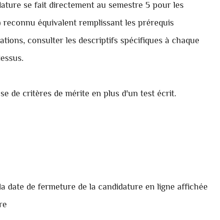
dature se fait directement au semestre 5 pour les
 reconnu équivalent remplissant les prérequis
tions, consulter les descriptifs spécifiques à chaque
dessus.
se de critères de mérite en plus d'un test écrit.
 la date de fermeture de la candidature en ligne affichée
re