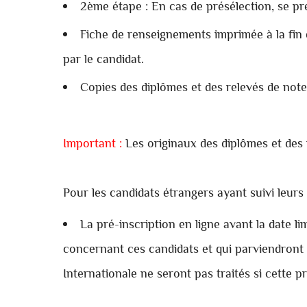
2ème étape : En cas de présélection, se p
Fiche de renseignements imprimée à la fin de
par le candidat.
Copies des diplômes et des relevés de note
Important :
Les originaux des diplômes et des r
Pour les candidats étrangers ayant suivi leu
La pré-inscription en ligne avant la date l
concernant ces candidats et qui parviendront
Internationale ne seront pas traités si cette p