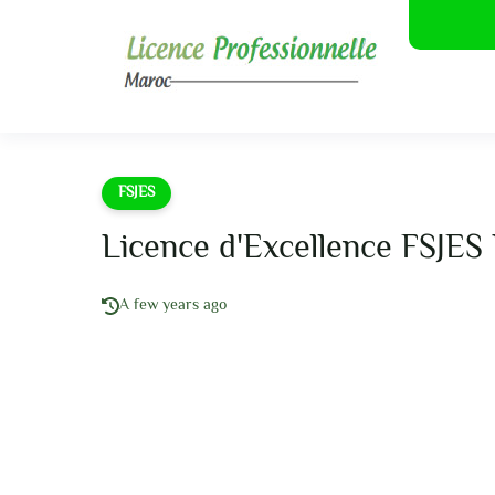
FSJES
Licence d'Excellence FSJES
A few years ago