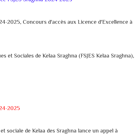
ence FSJES Sraghna 2024-2025
24-2025, Concours d'accès aux Licence d'Excellence à
ues et Sociales de
Kelaa Sraghna
(FSJES
Kelaa Sraghna
),
024-2025
et sociale de Kelaa des Sraghna lance un appel à