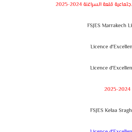
ية قلعة السراغنة 2024-2025
FSJES Marrakech L
Licence d'Excell
Licence d'Excelle
FSJES Kelaa Srag