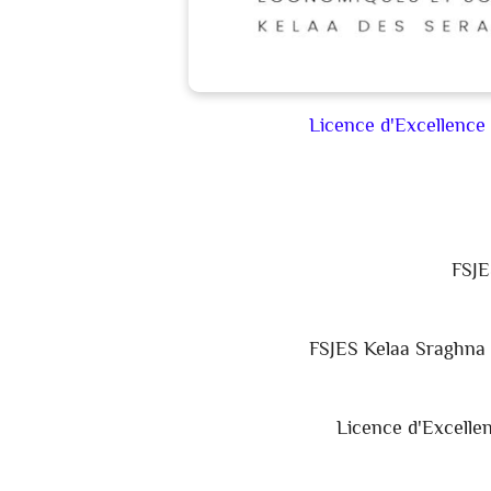
Licence d'Excellenc
FSJ
FSJES Kelaa Sraghna
Licence d'Excell