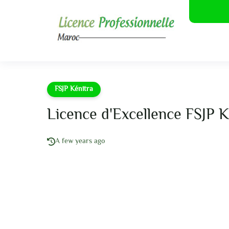
FSJP Kénitra
Licence d'Excellence FSJP 
A few years ago