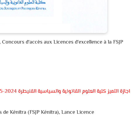
,
Concours d'accès aux Licences d'excellence à la
FSJP
اجازة التميز كلية العلوم القانونية والسياسية القنيطرة 2024-2025
es de Kénitra (FSJP Kénitra), Lance Licence