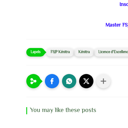
Insc
Master FS
FSJP Kénitra
Kénitra
Licence d'Excellen
You may like these posts