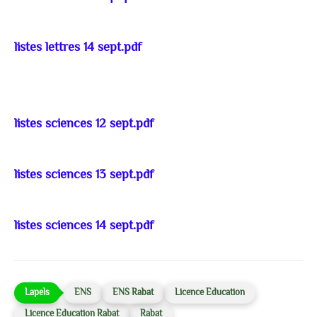
listes lettres 14 sept.pdf
listes sciences 12 sept.pdf
listes sciences 13 sept.pdf
listes sciences 14 sept.pdf
ENS
ENS Rabat
Licence Education
Licence Education Rabat
Rabat