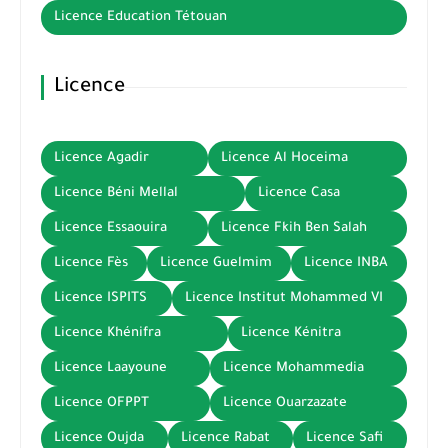
Licence Education Tétouan
Licence
Licence Agadir
Licence Al Hoceima
Licence Béni Mellal
Licence Casa
Licence Essaouira
Licence Fkih Ben Salah
Licence Fès
Licence Guelmim
Licence INBA
Licence ISPITS
Licence Institut Mohammed VI
Licence Khénifra
Licence Kénitra
Licence Laayoune
Licence Mohammedia
Licence OFPPT
Licence Ouarzazate
Licence Oujda
Licence Rabat
Licence Safi