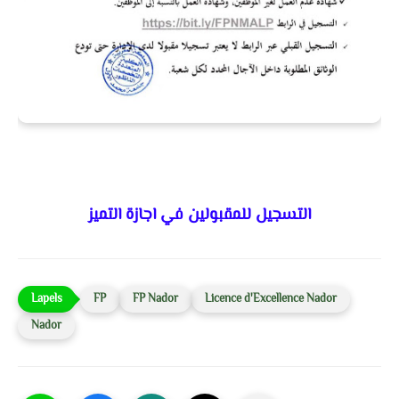
التسجيل للمقبولين في اجازة التميز
FP
FP Nador
Licence d'Excellence Nador
Nador