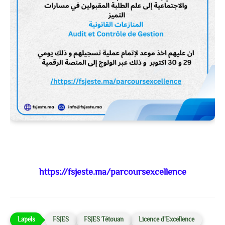
https://fsjeste.ma/parcoursexcellence
FSJES
FSJES Tétouan
Licence d'Excellence