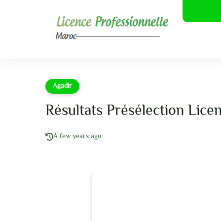
Agadir
Résultats Présélection Li
A few years ago