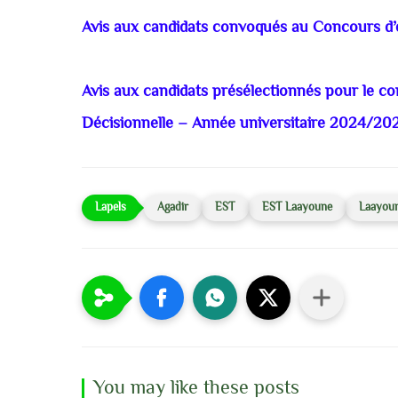
Avis aux candidats convoqués au Concours d
Avis aux candidats présélectionnés pour le co
Décisionnelle – Année universitaire 2024/20
Agadir
EST
EST Laayoune
Laayou
You may like these posts