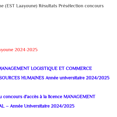
ne (EST Laayoune) Résultats Présélection concours
aayoune 2024-2025
ences MANAGEMENT LOGISTIQUE ET COMMERCE
URCES HUMAINES Année universitaire 2024/2025
it du concours d’accès à la licence MANAGEMENT
– Année Universitaire 2024/2025