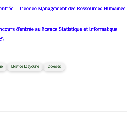
’entrée – Licence Management des Ressources Humaines
ncours d’entrée au licence Statistique et Informatique
25
ne
Licence Laayoune
Licences