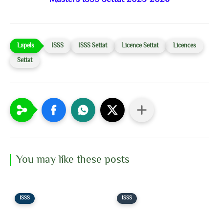
ISSS
ISSS Settat
Licence Settat
Licences
Settat
You may like these posts
ISSS
ISSS