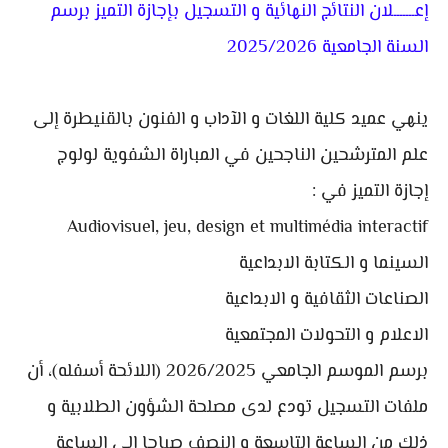
إعـــــــلان النتائج النهائية و التسجيل بإجازة التميز برسم
السنة الجامعية 2025/2026
ينهي عميد كلية اللغات و الآداب و الفنون بالقنيطرة إلى
علم المترشحين الناجحين في المباراة الشفوية لولوج
إجازة التميز في :
Audiovisuel, jeu, design et multimédia interactif
السينما و الكتابة الابداعية
الصناعات الثقافية و الابداعية
الاعلام و التحولات المجتمعية
برسم الموسم الجامعي 2026/2025 (اللائحة أسفله)، أن
ملفات التسجيل تودع لدى مصلحة الشؤون الطلابية و
ذلك من الساعة التاسعة و النصف صباحا إلى الساعة