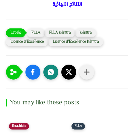
النتائج النهائية
FLLA
FLLA Kénitra
Kénitra
Licence d'Excellence
Licence d'Excellence Kénitra
You may like these posts
Errachidia
FLLA