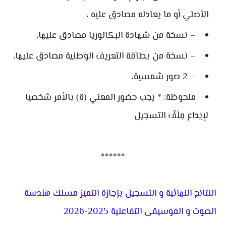
الأصلي أو ما يعادله مصادق عليه ،
– نسخة من شهادة البكالوريا مصادق عليها،
– نسخة من بطاقة التعريف الوطنية مصادق عليها،
– 2 صور شمسية،
ملحوظة: * يجب حضور المعني (ة) بالأمر شخصيا
لإيداع مِلَفّ التسجيل
******
النتائج النهائية و التسجيل بإجازة التميز مسلك هندسة
الصوت و الموسيقى التفاعلية 2025-2026