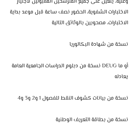
وعليه، يتعين على جميع المترشحين المقبولين لاجتياز
الاختبارات الشفوية، الحضور نصف ساعة قبل موعد بداية
الاختبارات، مصحوبين بالوثائق التالية
نسخة من شهادة البكالوريا
نسخة من دبلوم الدراسات الجامعية العامة DEUG أو ما
يعادله
نسخة من بيانات كشوف النقط للفصول 1 و2 و3 و4
نسخة من بطاقة التعريف الوطنية