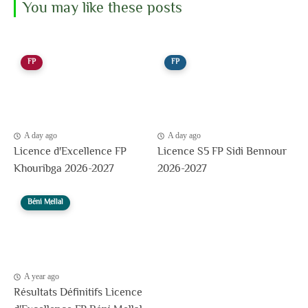
You may like these posts
FP
FP
A day ago
A day ago
Licence d'Excellence FP
Licence S5 FP Sidi Bennour
Khouribga 2026-2027
2026-2027
Béni Mellal
A year ago
Résultats Définitifs Licence