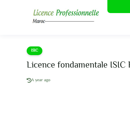
ISIC
Licence fondamentale ISIC
A year ago